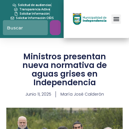
Solicitud de audiencias
Transparencia Activa
Solicitar Información
Solicitar Información OIRS
Ministros presentan
nueva normativa de
aguas grises en
Independencia
Junio 11, 2025
María José Calderón