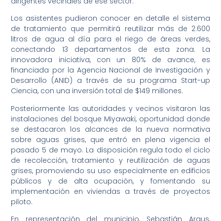
dirigentes vecinales de ese sector.
Los asistentes pudieron conocer en detalle el sistema
de tratamiento que permitirá reutilizar más de 2.600
litros de agua al día para el riego de áreas verdes,
conectando 13 departamentos de esta zona. La
innovadora iniciativa, con un 80% de avance, es
financiada por la Agencia Nacional de Investigación y
Desarrollo (ANID) a través de su programa Start-up
Ciencia, con una inversión total de $149 millones.
Posteriormente las autoridades y vecinos visitaron las
instalaciones del bosque Miyawaki, oportunidad donde
se destacaron los alcances de la nueva normativa
sobre aguas grises, que entró en plena vigencia el
pasado 5 de mayo. La disposición regula todo el ciclo
de recolección, tratamiento y reutilización de aguas
grises, promoviendo su uso especialmente en edificios
públicos y de alta ocupación, y fomentando su
implementación en viviendas a través de proyectos
piloto.
En representación del municipio, Sebastián Araus,