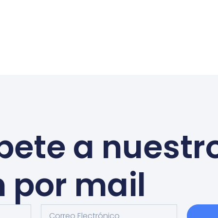
bete a nuestr
n por mail