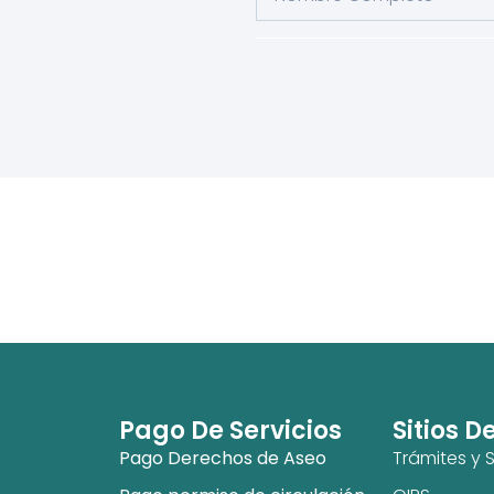
Pago De Servicios
Sitios D
Pago Derechos de Aseo
Trámites y S