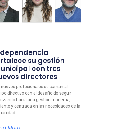
ndependencia
ortalece su gestión
unicipal con tres
uevos directores
 nuevos profesionales se suman al
ipo directivo con el desafío de seguir
nzando hacia una gestión moderna,
ciente y centrada en las necesidades de la
unidad.
ad More