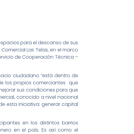
espacios para el descanso de sus
o Comercial Las Telas, en el marco
Servicio de Cooperación Técnica –
spacio ciudadano “está dentro de
de los propios comerciantes que
mejorar sus condiciones para que
rcial, conocido a nivel nacional
e esta iniciativa: generar capital
ipantes en los distintos barrios
nero en el país. Es así como el