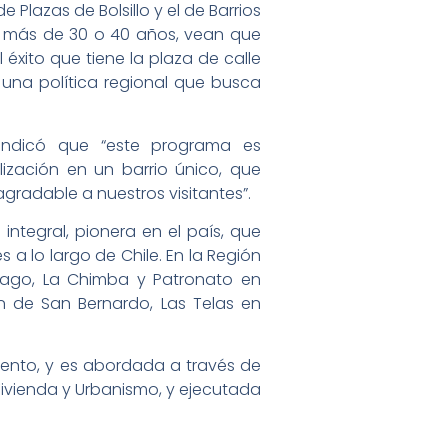
lazas de Bolsillo y el de Barrios
e más de 30 o 40 años, vean que
 éxito que tiene la plaza de calle
 una política regional que busca
 indicó que “este programa es
ización en un barrio único, que
gradable a nuestros visitantes”.
integral, pionera en el país, que
 a lo largo de Chile. En la Región
ntiago, La Chimba y Patronato en
ón de San Bernardo, Las Telas en
ento, y es abordada a través de
 Vivienda y Urbanismo, y ejecutada