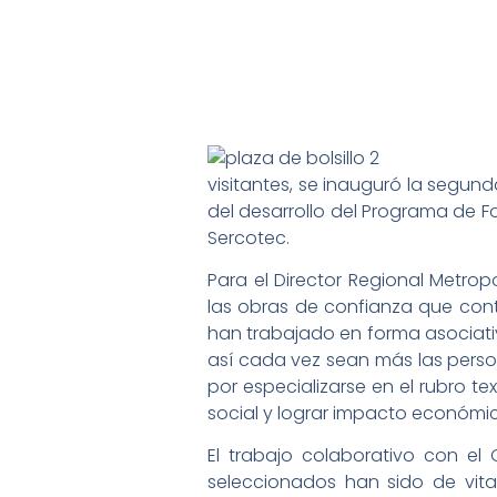
visitantes, se inauguró la segund
del desarrollo del Programa de F
Sercotec.
Para el Director Regional Metro
las obras de confianza que con
han trabajado en forma asociati
así cada vez sean más las perso
por especializarse en el rubro te
social y lograr impacto económic
El trabajo colaborativo con el 
seleccionados han sido de vita