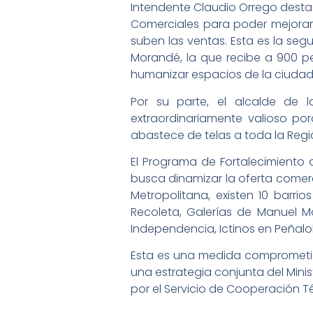
Intendente Claudio Orrego destac
Comerciales para poder mejorar
suben las ventas. Esta es la segu
Morandé, la que recibe a 900 pe
humanizar espacios de la ciudad 
Por su parte, el alcalde de 
extraordinariamente valioso po
abastece de telas a toda la Regi
El Programa de Fortalecimiento d
busca dinamizar la oferta comerci
Metropolitana, existen 10 barri
Recoleta, Galerías de Manuel Mo
Independencia, Ictinos en Peñalo
Esta es una medida comprometid
una estrategia conjunta del Minis
por el Servicio de Cooperación T