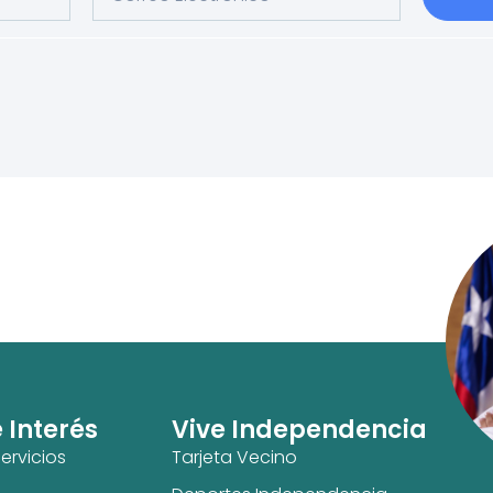
e Interés
Vive Independencia
ervicios
Tarjeta Vecino