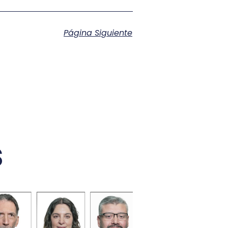
Página Siguiente
s