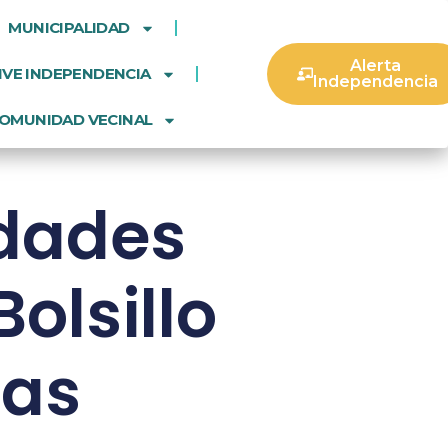
MUNICIPALIDAD
Alerta
IVE INDEPENDENCIA
Independencia
OMUNIDAD VECINAL
idades
olsillo
las