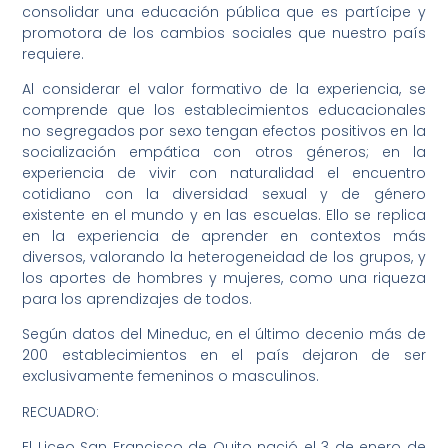
consolidar una educación pública que es partícipe y
promotora de los cambios sociales que nuestro país
requiere.
Al considerar el valor formativo de la experiencia, se
comprende que los establecimientos educacionales
no segregados por sexo tengan efectos positivos en la
socialización empática con otros géneros; en la
experiencia de vivir con naturalidad el encuentro
cotidiano con la diversidad sexual y de género
existente en el mundo y en las escuelas. Ello se replica
en la experiencia de aprender en contextos más
diversos, valorando la heterogeneidad de los grupos, y
los aportes de hombres y mujeres, como una riqueza
para los aprendizajes de todos.
Según datos del Mineduc, en el último decenio más de
200 establecimientos en el país dejaron de ser
exclusivamente femeninos o masculinos.
RECUADRO:
El Liceo San Francisco de Quito nació el 3 de enero de