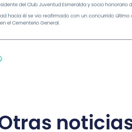
presidente del Club Juventud Esmeralda y socio honorario de
ad hacia él se vio reafirmado con un concurrido último 
 en el Cementerio General.
Otras noticia