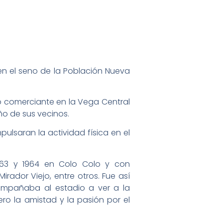
 en el seno de la Población Nueva
mo comerciante en la Vega Central
iño de sus vecinos.
ulsaran la actividad física en el
963 y 1964 en Colo Colo y con
irador Viejo, entre otros. Fue así
ompañaba al estadio a ver a la
ero la amistad y la pasión por el