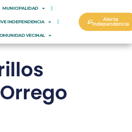
MUNICIPALIDAD
Alerta
IVE INDEPENDENCIA
Independencia
OMUNIDAD VECINAL
illos
 Orrego