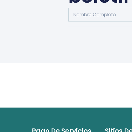
Pago De Servicios
Sitios D