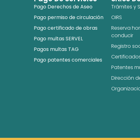
Pago Derechos de Aseo
Trámites y S
Pago permiso de circulación
OIRS
Pago certificado de obras
Reserva hor
conducir
Pago multas SERVEL
Registro so
Pagos multas TAG
Certificado
Pago patentes comerciales
Patentes m
Dirección d
Organizaci