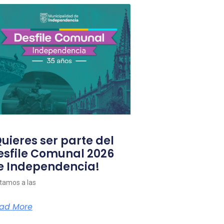
Quieres ser parte del
esfile Comunal 2026
e Independencia!
itamos a las
ad More