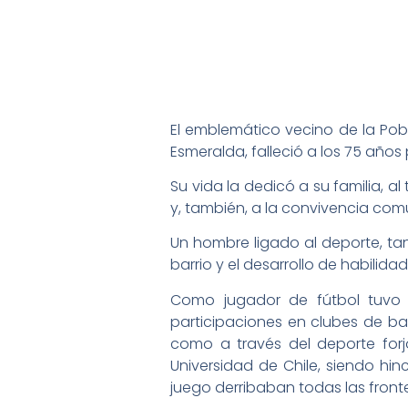
El emblemático vecino de la Pobl
Esmeralda, falleció a los 75 años
Su vida la dedicó a su familia, 
y, también, a la convivencia comu
Un hombre ligado al deporte, tan
barrio y el desarrollo de habilida
Como jugador de fútbol tuvo 
participaciones en clubes de barr
como a través del deporte for
Universidad de Chile, siendo hin
juego derribaban todas las front