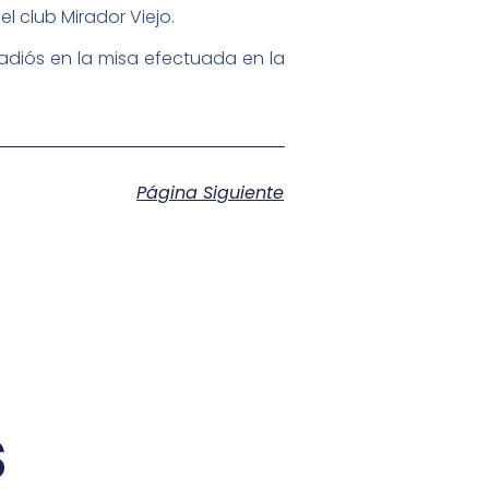
l club Mirador Viejo.
adiós en la misa efectuada en la
Página Siguiente
s