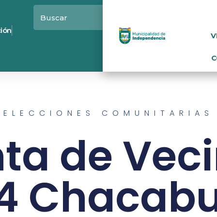
ción
V
C
ELECCIONES COMUNITARIAS
ta de Vec
4 Chacab