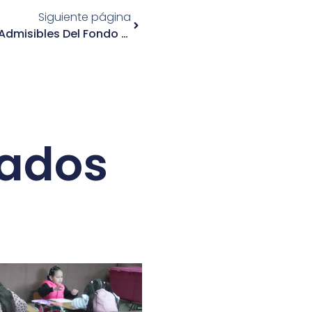
Siguiente página
Informamos Los Proyectos Admisibles Del Fondo De Seguridad Vecinal
nados