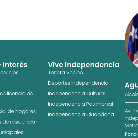
e Interés
Vive Independencia
ervicios
Tarjeta Vecino
Deportes Independencia
Agu
as licencia de
Independencia Cultural
Alcal
Independencia Patrimonial
Av. I
cial de hogares
Independencia Ciudadana
Indep
s de residencia
Metro
unicipales
Fono 