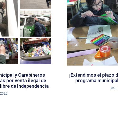
icipal y Carabineros
¡Extendimos el plazo d
s por venta ilegal de
programa municipal
libre de Independencia
06/0
/2026