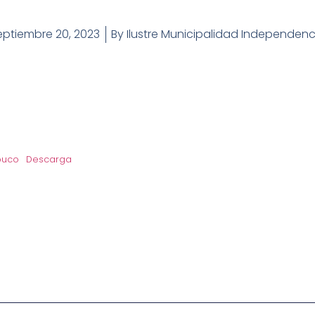
eptiembre 20, 2023
By
Ilustre Municipalidad Independenc
buco
Descarga