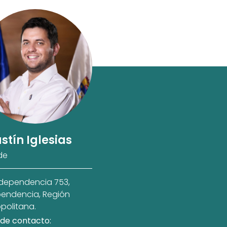
stín Iglesias
de
ndependencia 753,
endencia, Región
politana.
de contacto: