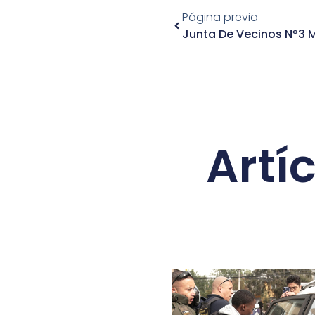
Página previa
Junta De Vecinos Nº3
Artí