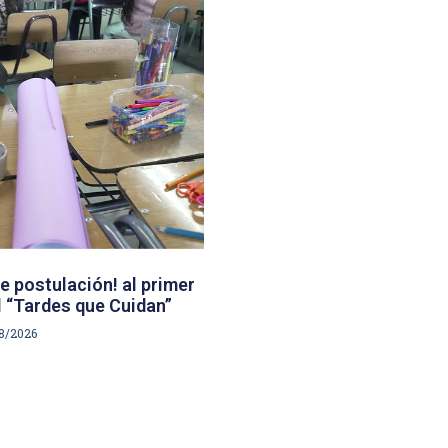
e postulación! al primer
 “Tardes que Cuidan”
8/2026