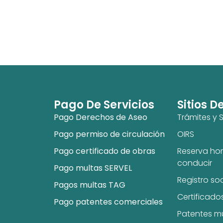
Pago De Servicios
Sitios D
Pago Derechos de Aseo
Trámites y S
Pago permiso de circulación
OIRS
Pago certificado de obras
Reserva hor
conducir
Pago multas SERVEL
Registro so
Pagos multas TAG
Certificado
Pago patentes comerciales
Patentes m