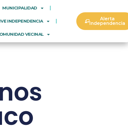
MUNICIPALIDAD
Alerta
IVE INDEPENDENCIA
Independencia
OMUNIDAD VECINAL
inos
uco