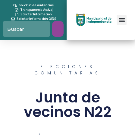
Solicitud de audiencias
Transparencia Activa
Solicitar Información
Solicitar Información OIRS
ELECCIONES
COMUNITARIAS
Junta de
vecinos N22