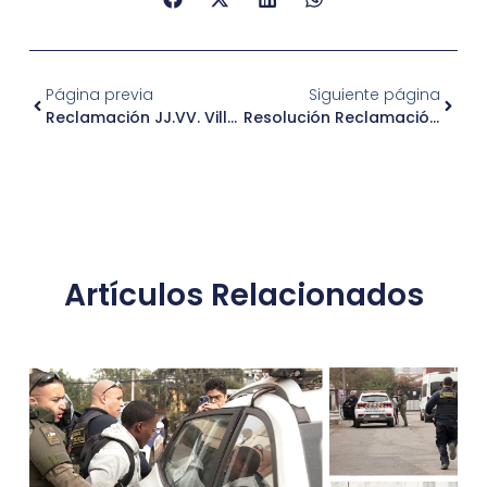
Página previa
Siguiente página
Reclamación JJ.VV. Villa Inglaterra
Resolución Reclamación JJ.VV. Villa Inglaterra
Artículos Relacionados