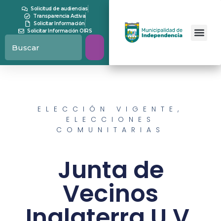
Solicitud de audiencias
Transparencia Activa
Solicitar Información
Solicitar Información OIRS
ELECCIÓN VIGENTE
,
ELECCIONES
COMUNITARIAS
Junta de
Vecinos
Inglaterra U.V.