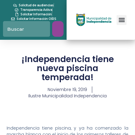
Solicitud de audiencias
Transparencia Activa
Solicitar Información
Solicitar Información OIRS
¡Independencia tiene
nueva piscina
temperada!
Noviembre 19, 2019
Ilustre Municipalidad Independencia
Independencia tiene piscina, y ya ha comenzado la
marcha blanca con el inicio de los primeros talleres de