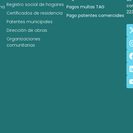
Registro social de hogares
co
na
Pagos multas TAG
22
Certificados de residencia
Pago patentes comerciales
Patentes municipales
Dirección de obras
Organizaciones
comunitarias