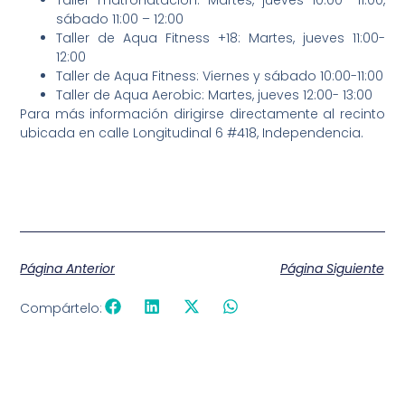
Taller matronatación: Martes, jueves 10:00- 11:00,
sábado 11:00 – 12:00
Taller de Aqua Fitness +18: Martes, jueves 11:00-
12:00
Taller de Aqua Fitness: Viernes y sábado 10:00-11:00
Taller de Aqua Aerobic: Martes, jueves 12:00- 13:00
Para más información dirigirse directamente al recinto
ubicada en calle Longitudinal 6 #418, Independencia.
Página Anterior
Página Siguiente
Compártelo: