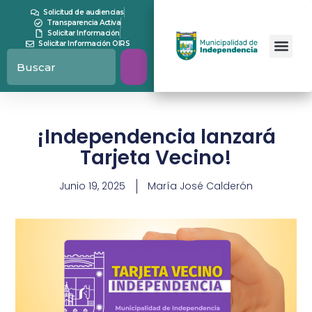
Solicitud de audiencias
Transparencia Activa
Solicitar Información
Solicitar Información OIRS
¡Independencia lanzará
Tarjeta Vecino!
Junio 19, 2025
María José Calderón