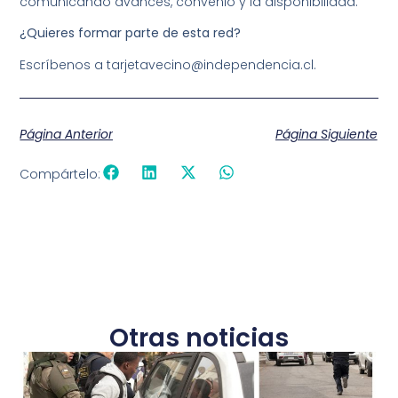
comunicando avances, convenio y la disponibilidad.
¿Quieres formar parte de esta red?
Escríbenos a tarjetavecino@independencia.cl.
Página Anterior
Página Siguiente
Compártelo:
Otras noticias