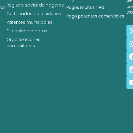
de
Registro social de hogares
co
na
Pagos multas TAG
22
Certificados de residencia
Pago patentes comerciales
Patentes municipales
Dirección de obras
Organizaciones
comunitarias