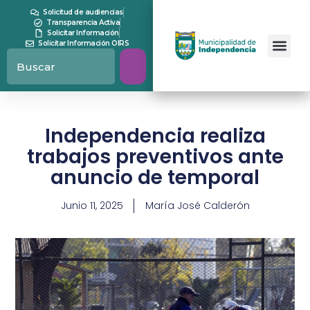
Solicitud de audiencias
Transparencia Activa
Solicitar Información
Solicitar Información OIRS
Independencia realiza
trabajos preventivos ante
anuncio de temporal
Junio 11, 2025
María José Calderón