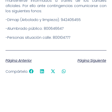
mantenerse informados a través de los canales
oficiales. Por ello ante contingencias comunicarse con
los siguientes fonos:
-Dimap (Arbolado y limpieza): 942406455
-Alumbrado público: 800646647
-Personas situación calle: 800104777
Página Anterior
Página Siguiente
Compártelo: