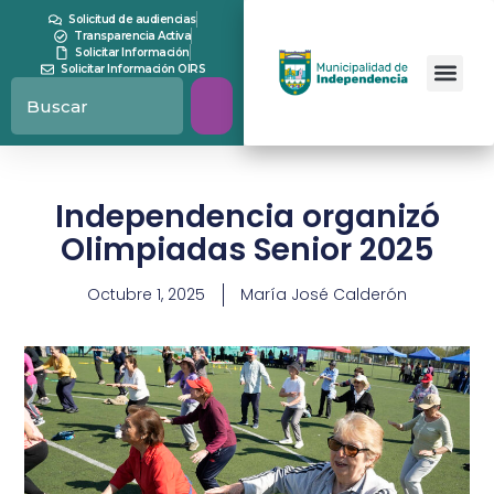
Solicitud de audiencias
Transparencia Activa
Solicitar Información
Solicitar Información OIRS
Independencia organizó
Olimpiadas Senior 2025
Octubre 1, 2025
María José Calderón