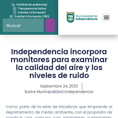
Solicitud de audiencias
Transparencia Activa
Solicitar Información
Solicitar Información OIRS
Independencia incorpora
monitores para examinar
la calidad del aire y los
niveles de ruido
Septiembre 24, 2020
Ilustre Municipalidad Independencia
Como parte de la serie de iniciativas que emprende el
departamento de medio ambiente, con el propósito de
construir una comuna con estándares sustentables,