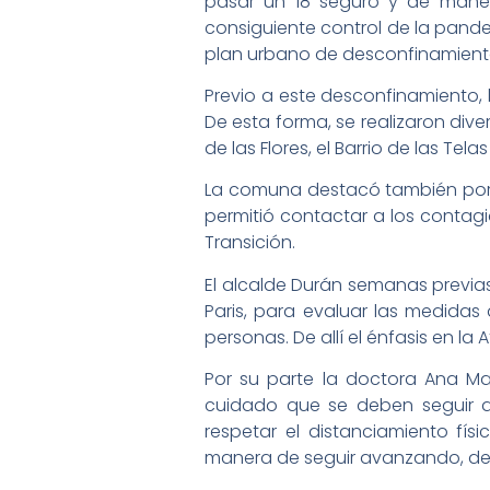
pasar un 18 seguro y de maner
consiguiente control de la pande
plan urbano de desconfinamiento e
Previo a este desconfinamiento,
De esta forma, se realizaron dive
de las Flores, el Barrio de las 
La comuna destacó también por l
permitió contactar a los contagia
Transición.
El alcalde Durán semanas previas,
Paris, para evaluar las medidas
personas. De allí el énfasis en la
Por su parte la doctora Ana Ma
cuidado que se deben seguir ad
respetar el distanciamiento fí
manera de seguir avanzando, de 