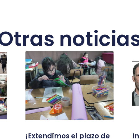
Otras noticia
¡Extendimos el plazo de
I