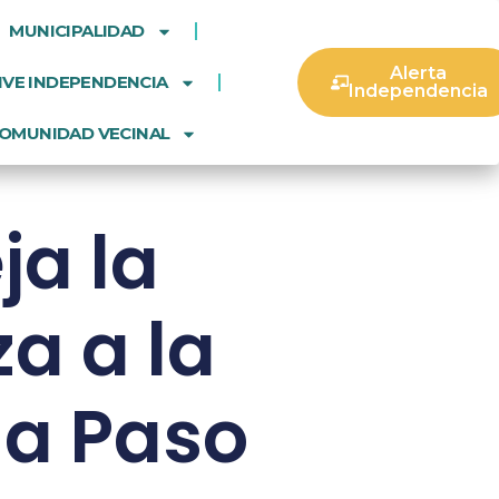
MUNICIPALIDAD
Alerta
IVE INDEPENDENCIA
Independencia
OMUNIDAD VECINAL
ja la
a a la
 a Paso