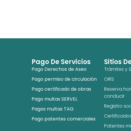
Pago De Servicios
Sitios D
Pago Derechos de Aseo
Trámites y S
Pago permiso de circulación
OIRS
Pago certificado de obras
Reserva hor
conducir
Pago multas SERVEL
Registro so
Pagos multas TAG
Certificado
Pago patentes comerciales
Patentes m