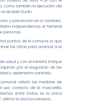
ión masiva de tests PCR con el
to, como también la ejecución del
 el alcalde Durán.
ón y prevención en lo sanitario.
 Barrio Independencia, el Terminal
de personas.
ntos puntos de la comuna, lo que
inuir las cifras para avanzar a la
de salud y con el ministro Enrique
abajando por el resguardo de las
lidad y aislamiento sanitario.
comunal, reiteró las medidas de
 uso correcto de la mascarilla,
darnos entre todos, es la única
, afirmó la doctora Moreno.