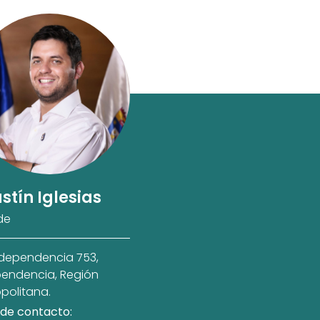
stín Iglesias
de
ndependencia 753,
endencia, Región
politana.
de contacto: