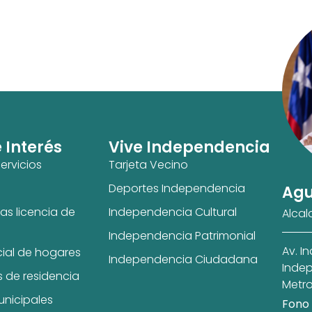
e Interés
Vive Independencia
ervicios
Tarjeta Vecino
Deportes Independencia
Agu
as licencia de
Independencia Cultural
Alcal
Independencia Patrimonial
Av. I
cial de hogares
Independencia Ciudadana
Indep
s de residencia
Metro
unicipales
Fono 