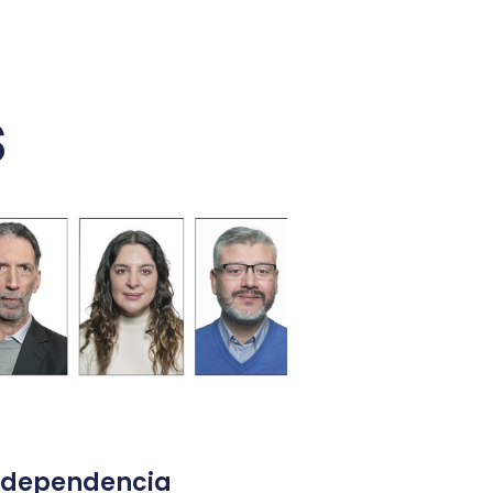
s
ndependencia