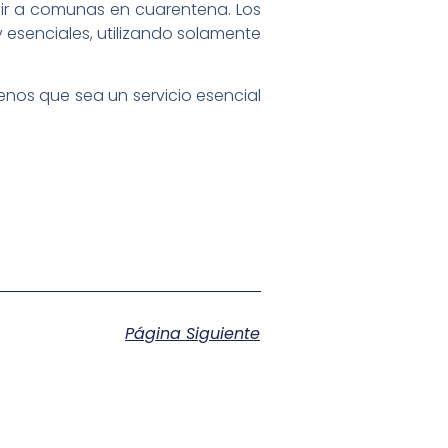
udir a comunas en cuarentena. Los
y esenciales, utilizando solamente
enos que sea un servicio esencial
Página Siguiente