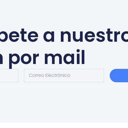
bete a nuestr
n por mail