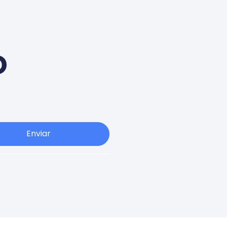
o
Enviar