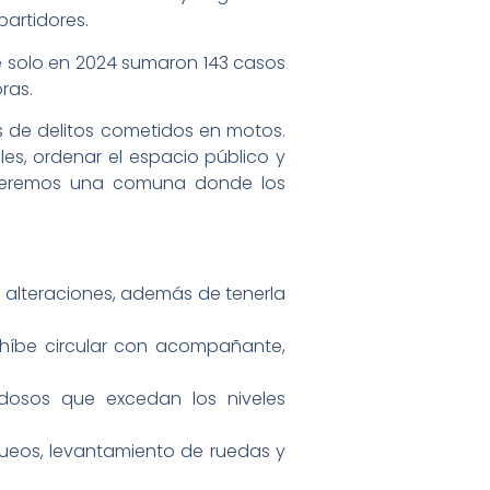
partidores.
e solo en 2024 sumaron 143 casos
ras.
 de delitos cometidos en motos.
es, ordenar el espacio público y
 Queremos una comuna donde los
n alteraciones, además de tenerla
prohíbe circular con acompañante,
dosos que excedan los niveles
ueos, levantamiento de ruedas y