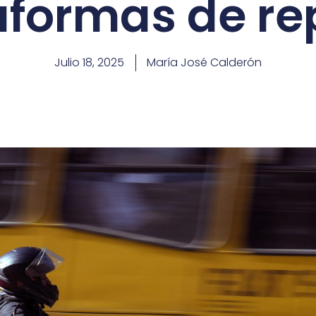
aformas de re
Julio 18, 2025
María José Calderón