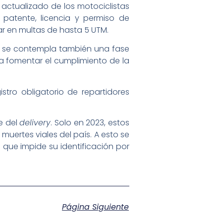
actualizado de los motociclistas
patente, licencia y permiso de
var en multas de hasta 5 UTM.
 y se contempla también una fase
 fomentar el cumplimiento de la
istro obligatorio de repartidores
e del
delivery
. Solo en 2023, estos
muertes viales del país. A esto se
 que impide su identificación por
Página Siguiente