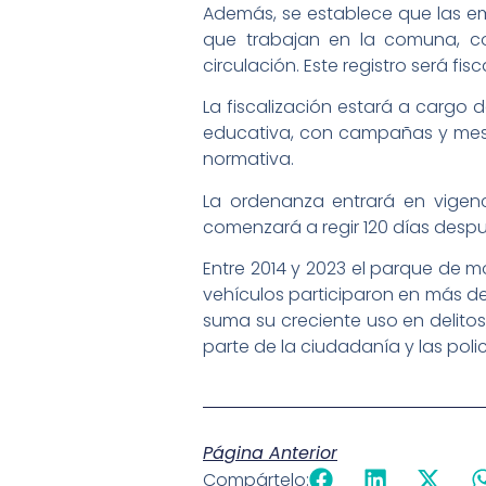
Además, se establece que las em
que trabajan en la comuna, co
circulación. Este registro será fi
La fiscalización estará a cargo
educativa, con campañas y mesa
normativa.
La ordenanza entrará en vigencia
comenzará a regir 120 días despu
Entre 2014 y 2023 el parque de m
vehículos participaron en más de 
suma su creciente uso en delitos
parte de la ciudadanía y las polic
Página Anterior
Compártelo: