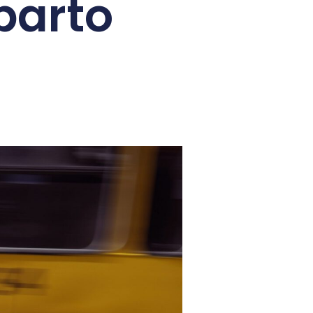
parto