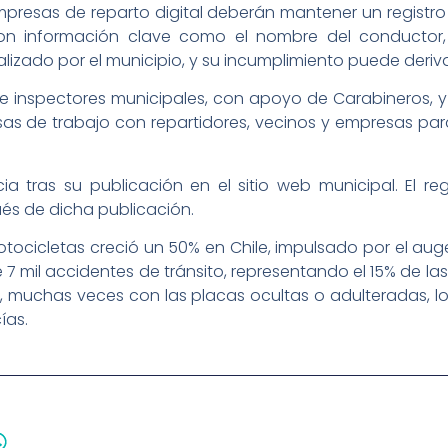
presas de reparto digital deberán mantener un registro 
n información clave como el nombre del conductor, 
scalizado por el municipio, y su incumplimiento puede deri
 de inspectores municipales, con apoyo de Carabineros,
s de trabajo con repartidores, vecinos y empresas para
 tras su publicación en el sitio web municipal. El reg
és de dicha publicación.
otocicletas creció un 50% en Chile, impulsado por el aug
7 mil accidentes de tránsito, representando el 15% de las 
, muchas veces con las placas ocultas o adulteradas, lo
ías.