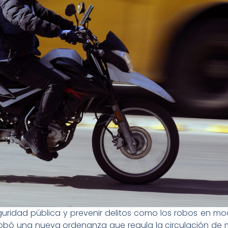
guridad pública y prevenir delitos como los robos en m
obó una nueva ordenanza que regula la circulación de m