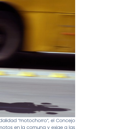
odalidad “motochorro”, el Concejo
otos en la comuna y exige a las