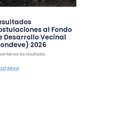
esultados
ostulaciones al Fondo
e Desarrollo Vecinal
Fondeve) 2026
sentamos los resultados
ad More