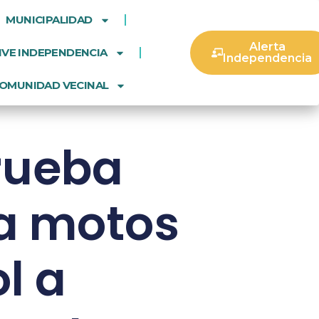
MUNICIPALIDAD
Alerta
IVE INDEPENDENCIA
Independencia
OMUNIDAD VECINAL
rueba
a motos
l a