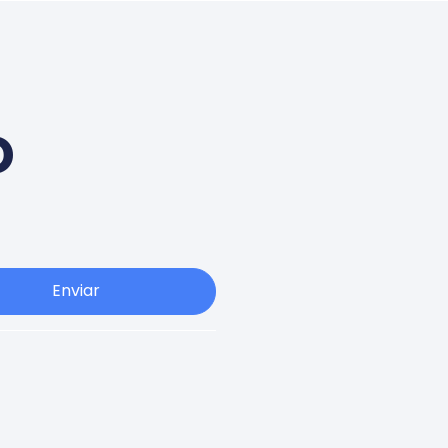
o
Enviar