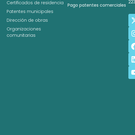
22
Certificados de residencia
Pago patentes comerciales
Patentes municipales
Dirección de obras
Organizaciones
comunitarias