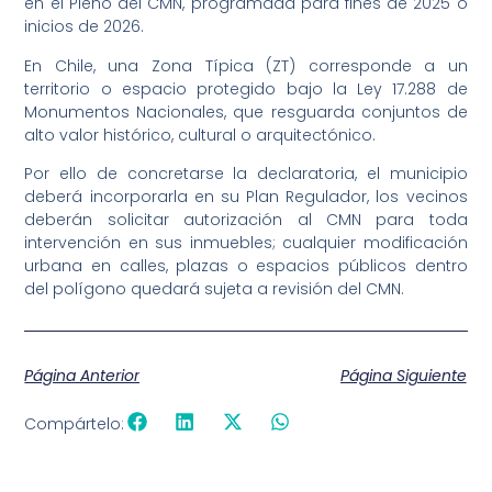
en el Pleno del CMN, programada para fines de 2025 o
inicios de 2026.
En Chile, una Zona Típica (ZT) corresponde a un
territorio o espacio protegido bajo la Ley 17.288 de
Monumentos Nacionales, que resguarda conjuntos de
alto valor histórico, cultural o arquitectónico.
Por ello de concretarse la declaratoria, el municipio
deberá incorporarla en su Plan Regulador, los vecinos
deberán solicitar autorización al CMN para toda
intervención en sus inmuebles; cualquier modificación
urbana en calles, plazas o espacios públicos dentro
del polígono quedará sujeta a revisión del CMN.
Página Anterior
Página Siguiente
Compártelo: