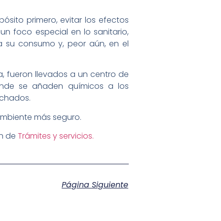
ósito primero, evitar los efectos
n foco especial en lo sanitario,
 su consumo y, peor aún, en el
, fueron llevados a un centro de
onde se añaden químicos a los
echados.
ambiente más seguro.
ón de
Trámites y servicios.
Página Siguiente