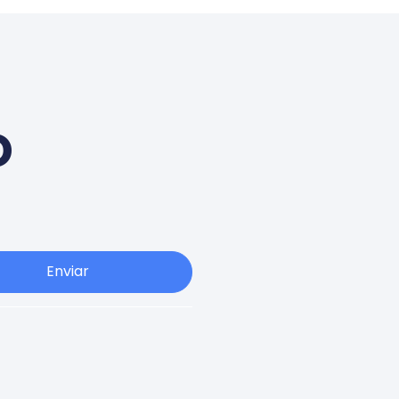
o
Enviar