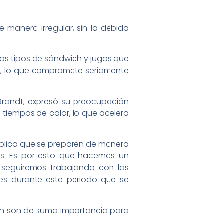
 manera irregular, sin la debida
ntos tipos de sándwich y jugos que
nal, lo que compromete seriamente
o Brandt, expresó su preocupación
 tiempos de calor, lo que acelera
pública que se preparen de manera
ras. Es por esto que hacemos un
 seguiremos trabajando con las
ones durante este periodo que se
ción son de suma importancia para