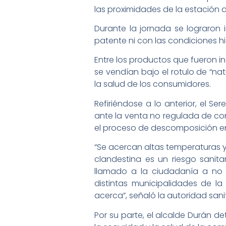
las proximidades de la estación 
Durante la jornada se lograron 
patente ni con las condiciones h
Entre los productos que fueron in
se vendían bajo el rotulo de “na
la salud de los consumidores.
Refiriéndose a lo anterior, el S
ante la venta no regulada de com
el proceso de descomposición en
“Se acercan altas temperaturas y
clandestina es un riesgo sanit
llamado a la ciudadanía a no 
distintas municipalidades de la
acerca”, señaló la autoridad sanit
Por su parte, el alcalde Durán d