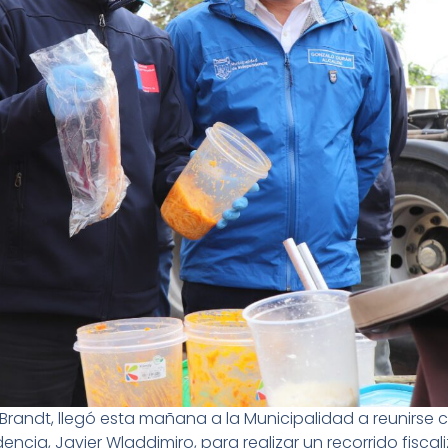
Brandt, llegó esta mañana a la Municipalidad a reunirse 
ncia, Javier Wladdimiro, para realizar un recorrido fisc