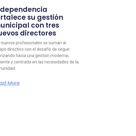
ndependencia
ortalece su gestión
unicipal con tres
uevos directores
 nuevos profesionales se suman al
ipo directivo con el desafío de seguir
nzando hacia una gestión moderna,
ciente y centrada en las necesidades de la
unidad.
ad More