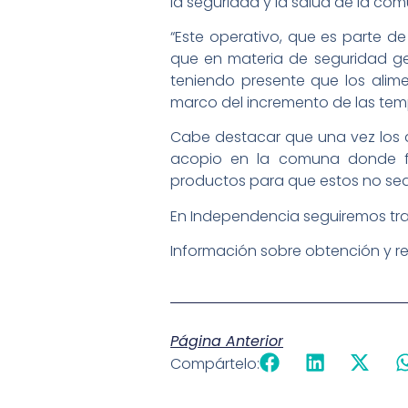
la seguridad y la salud de la co
“Este operativo, que es parte de
que en materia de seguridad gen
teniendo presente que los ali
marco del incremento de las tempe
Cabe destacar que una vez los a
acopio en la comuna donde fu
productos para que estos no s
En Independencia seguiremos tra
Información sobre obtención y r
Página Anterior
Compártelo: