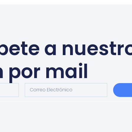
bete a nuestr
n por mail