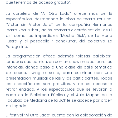
que tenemos de acceso gratuito”.
La cartelera de “Al Otro Lado” ofrece más de 15
espectáculos, destacando la obra de teatro musical
“Víctor sin Víctor Jara”, de la compañía Hermanos
Ibarra Roa; “Chau, adiós chatarra electrónica” de Los Fi,
así como los imperdibles “Mocha Dick”, de La Mona
Ilustre y el pasacalle “Pachakuna”, del colectivo La
Patogallina.
La programación ofrece además “plazas bailables”:
jornadas que comienzan con un show musical para las
infancias, dando paso a una clase de baile temática
de cueca, swing o salsa, para culminar con una
presentación musical de las y los participantes. Todos
los espectáculos son gratuitos, y no es necesario
retirar entrada. A los espectáculos que se llevarán a
cabo en la Biblioteca Pública y el Aula Magna de la
Facultad de Medicina de la UChile se accede por orden
de llegada.
El festival “Al Otro Lado” cuenta con la colaboración de