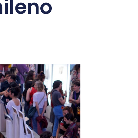
ileno