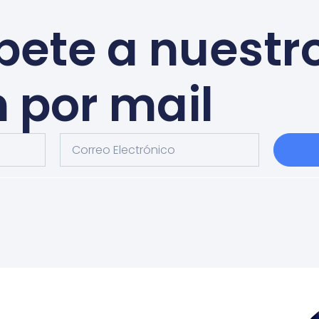
bete a nuestr
n por mail