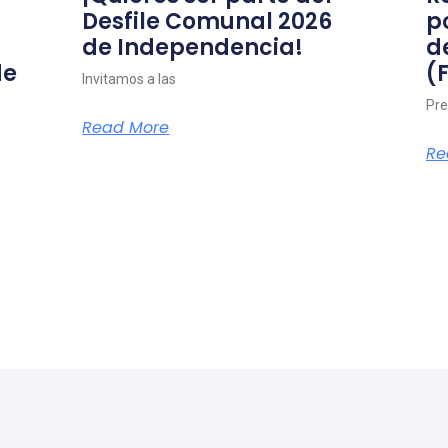
Desfile Comunal 2026
p
de Independencia!
d
de
(
Invitamos a las
Pre
Read More
Re