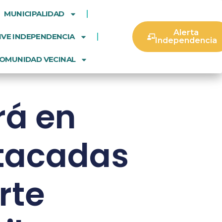
MUNICIPALIDAD
Alerta
IVE INDEPENDENCIA
Independencia
OMUNIDAD VECINAL
rá en
tacadas
rte