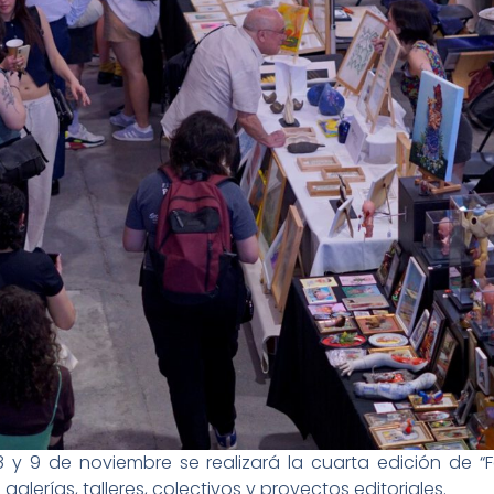
 y 9 de noviembre se realizará la cuarta edición de “F
alerías, talleres, colectivos y proyectos editoriales.