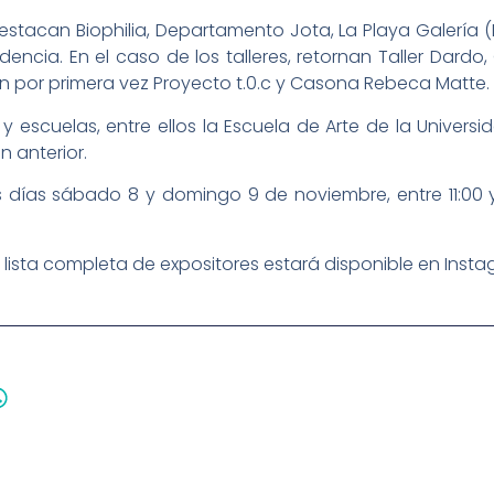
destacan Biophilia, Departamento Jota, La Playa Galería (I
encia. En el caso de los talleres, retornan Taller Dardo,
n por primera vez Proyecto t.0.c y Casona Rebeca Matte.
y escuelas, entre ellos la Escuela de Arte de la Univers
n anterior.
os días sábado 8 y domingo 9 de noviembre, entre 11:00 y
a lista completa de expositores estará disponible en Inst