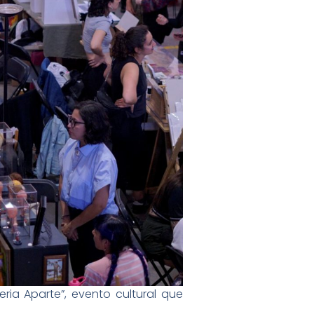
eria Aparte”, evento cultural que