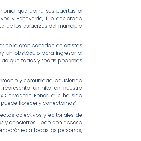
monial que abrirá sus puertas al
ivos y Echeverría, fue declarado
 de los esfuerzos del municipio
ar de la gran cantidad de artistas
hay un obstáculo para ingresar al
ea de que todos y todas podemos
 patrimonio y comunidad, aduciendo
 representa un hito en nuestro
x Cervecería Ebner, que ha sido
 puede florecer y conectarnos”.
ectos colectivos y editoriales de
res y conciertos. Todo con acceso
ontemporáneo a todas las personas,