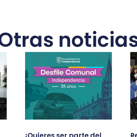
Otras noticia
¡Quieres ser parte del
R