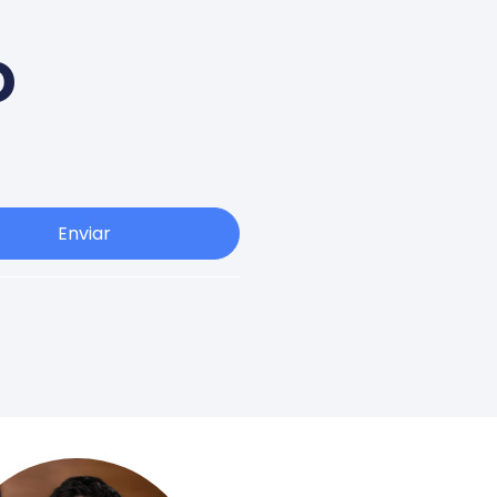
o
Enviar