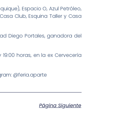
quique), Espacio O, Azul Petróleo,
 Casa Club, Esquina Taller y Casa
idad Diego Portales, ganadora del
 19:00 horas, en la ex Cervecería
agram: @feria.aparte
Página Siguiente