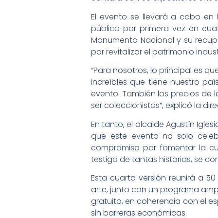
El evento se llevará a cabo en 
público por primera vez en cuat
Monumento Nacional y su recupe
por revitalizar el patrimonio indu
“Para nosotros, lo principal es q
increíbles que tiene nuestro paí
evento. También los precios de
ser coleccionistas”, explicó la di
En tanto, el alcalde Agustín Igle
que este evento no solo celeb
compromiso por fomentar la cul
testigo de tantas historias, se 
Esta cuarta versión reunirá a 50
arte, junto con un programa ampl
gratuito, en coherencia con el es
sin barreras económicas.