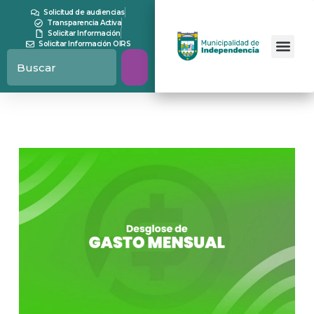
Solicitud de audiencias
Transparencia Activa
Solicitar Información
Solicitar Información OIRS