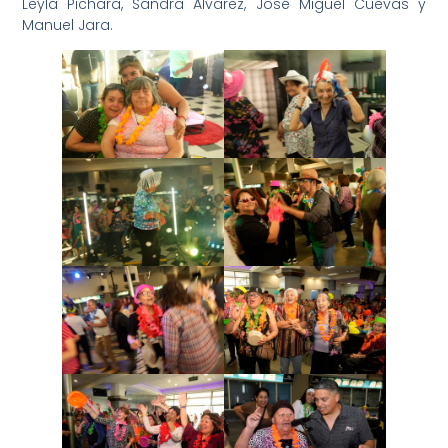
Leyla Pichara, Sandra Álvarez, José Miguel Cuevas y
Manuel Jara.