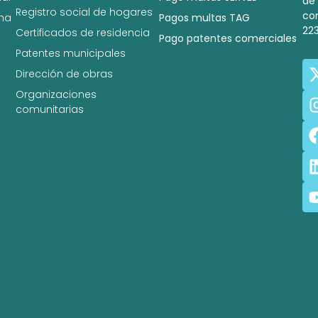
de
Registro social de hogares
co
na
Pagos multas TAG
22
Certificados de residencia
Pago patentes comerciales
Patentes municipales
Dirección de obras
Organizaciones
comunitarias