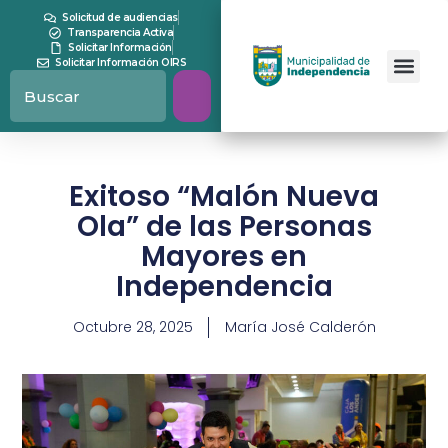
Solicitud de audiencias
Transparencia Activa
Solicitar Información
Solicitar Información OIRS
Exitoso “Malón Nueva
Ola” de las Personas
Mayores en
Independencia
Octubre 28, 2025
María José Calderón