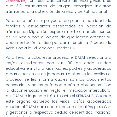
(SERNAMIG)
. Un resultado directo de esta gestión, es
que 319 estudiantes de origen extranjero iniciaron
trámite para la obtención de la visa y de Rut nacional.
Para este año se proyecta ampliar la cantidad de
familias y estudiantes asesorados en iniciación de
trámites en Migración, especialmente en adolescentes
de 4° Medio con el objeto de que logren obtener su
documentación a tiempo para rendir la Prueba de
Admisión a la Educación Superior, PAES.
Para llevar a cabo este proceso, el DAEM selecciona a
las/os estudiantes con Rut 100 de cada unidad
educativa, e invita a las madres, padres y apoderados
a participar en estas jornadas. En ellas se les explica el
proceso, se les informa cuáles son los documentos
necesarios y se les guía sobre cómo obtenerlos. Con
la documentación en regla, el mediador intercultural
del DAEM la ingresa a trámite ante el SERNAMIG. Cuando
este órgano aprueba las visas, las/os apoderados
acuden al DAEM para coordinar una cita al Registro Civil
y gestionar la respectiva cédula de identidad nacional