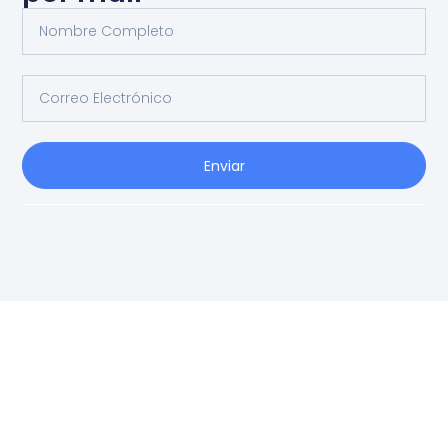
Enviar
Ag
Ig