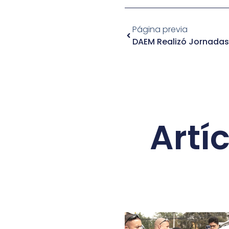
Página previa
Artí