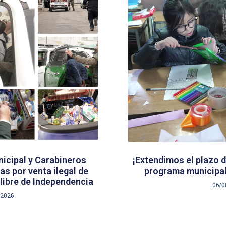
icipal y Carabineros
¡Extendimos el plazo d
s por venta ilegal de
programa municipal
libre de Independencia
06/0
/2026