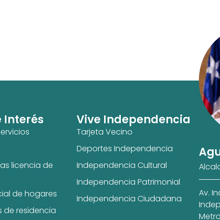
e Interés
Vive Independencia
ervicios
Tarjeta Vecino
Deportes Independencia
Agu
as licencia de
Independencia Cultural
Alcal
Independencia Patrimonial
Av. I
cial de hogares
Independencia Ciudadana
Indep
s de residencia
Metro