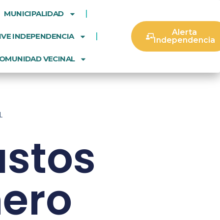
MUNICIPALIDAD
Alerta
IVE INDEPENDENCIA
Independencia
OMUNIDAD VECINAL
L
astos
ero