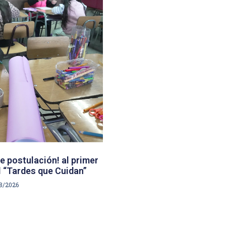
e postulación! al primer
 “Tardes que Cuidan”
8/2026