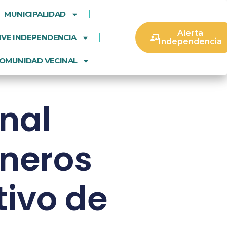
MUNICIPALIDAD
Alerta
IVE INDEPENDENCIA
Independencia
OMUNIDAD VECINAL
onal
ineros
tivo de