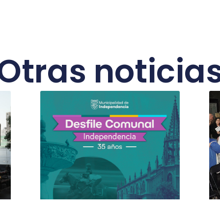
Otras noticia