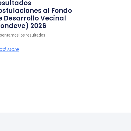
esultados
ostulaciones al Fondo
e Desarrollo Vecinal
Fondeve) 2026
sentamos los resultados
ad More