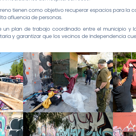
erreno tienen como objetivo recuperar espacios para la c
lta afluencia de personas.
e un plan de trabajo coordinado entre el municipio y l
itaria y garantizar que los vecinos de Independencia c