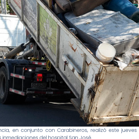
cia, en conjunto con Carabineros, realizó este jueves 
as inmediaciones del hospital San José.