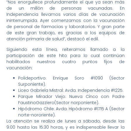
“Nos enorgullece profundamente el que ya sean más
de un millón de personas vacunadas. En
Independencia llevamos varios días de vacunación
ininterrumpida. Ayer comenzamos con la vacunación
de personal de farmacias y laboratorios. Y gran parte
de este gran trabajo, es gracias a los equipos de
atención primaria de salud”, destacó el edil.
Siguiendo esta línea, reiteramos llamado a la
participación de este hito para lo cual continúan
habilitados nuestros cuatro puntos fijos de
vacunación:
Polideportivo: Enrique Soro #1090 (Sector
Surponiente).
Liceo Gabriela Mistral: Avda. Independencia #1225.
Parque Mirador Viejo: Nueva Cinco con Padre
FaustinoGazziero(Sector norponiente).
Hipódromo Chile: Avda. Hipódromo #1715 A (Sector
norte-nororiente).
La atención se realiza de lunes a sábado, desde las
9:00 hasta las 15:30 horas, y es indispensable llevar la