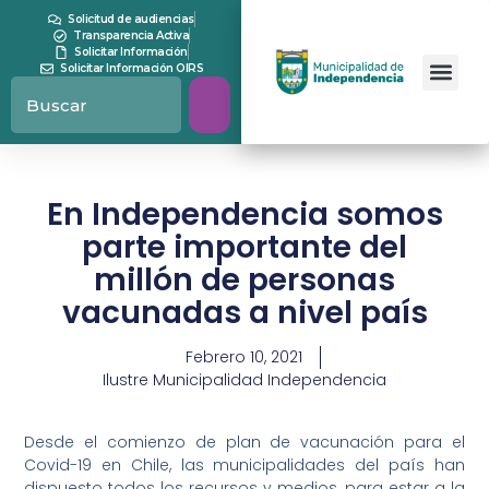
Solicitud de audiencias
Transparencia Activa
Solicitar Información
Solicitar Información OIRS
En Independencia somos
parte importante del
millón de personas
vacunadas a nivel país
Febrero 10, 2021
Ilustre Municipalidad Independencia
Desde el comienzo de plan de vacunación para el
Covid-19 en Chile, las municipalidades del país han
dispuesto todos los recursos y medios, para estar a la