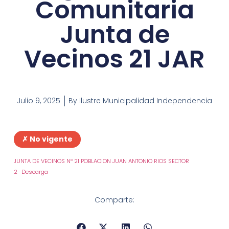
Comunitaria
Junta de
Vecinos 21 JAR
Julio 9, 2025
By
Ilustre Municipalidad Independencia
✗ No vigente
JUNTA DE VECINOS Nº 21 POBLACION JUAN ANTONIO RIOS SECTOR
2
Descarga
Comparte: