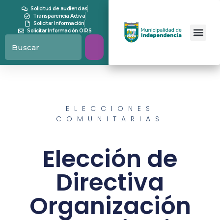
Solicitud de audiencias
Transparencia Activa
Solicitar Información
Solicitar Información OIRS
ELECCIONES
COMUNITARIAS
Elección de
Directiva
Organización