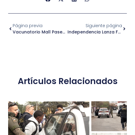
Página previa
Siguiente página
Vacunatorio Mall Paseo Independencia: Salud Llama A Vacunarse Contra La Influenza
Independencia Lanza Fondo De Seguridad Vecinal Para Proyectos Comunitarios
Artículos Relacionados