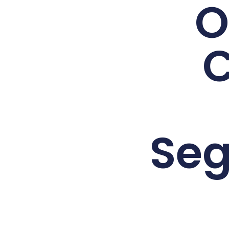
O
C
Seg