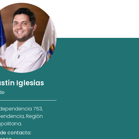
stín Iglesias
de
ndependencia 753,
endencia, Región
politana.
de contacto: