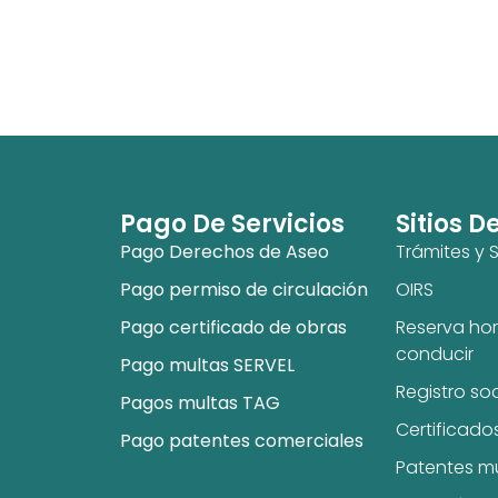
Pago De Servicios
Sitios D
Pago Derechos de Aseo
Trámites y S
Pago permiso de circulación
OIRS
Pago certificado de obras
Reserva hor
conducir
Pago multas SERVEL
Registro so
Pagos multas TAG
Certificado
Pago patentes comerciales
Patentes m