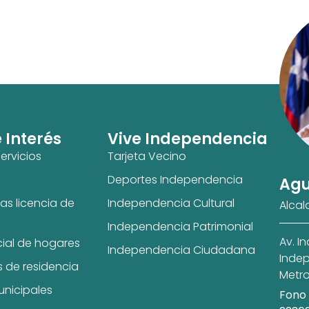
e Interés
Vive Independencia
ervicios
Tarjeta Vecino
Deportes Independencia
Agu
as licencia de
Independencia Cultural
Alcal
Independencia Patrimonial
Av. I
cial de hogares
Independencia Ciudadana
Indep
s de residencia
Metro
unicipales
Fono 