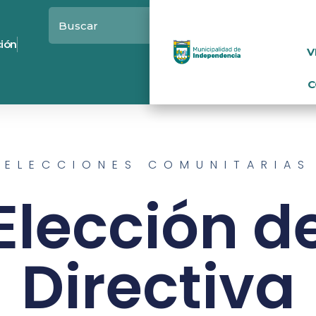
ción
V
C
ELECCIONES COMUNITARIAS
Elección d
Directiva