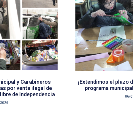
icipal y Carabineros
¡Extendimos el plazo d
s por venta ilegal de
programa municipal
libre de Independencia
06/0
/2026