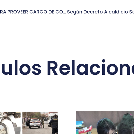
CONCURSO PÚBLICO PARA PROVEER CARGO DE COORDINADORA PROGRAMA MUJERES JEFAS DE HOGAR
culos Relacio