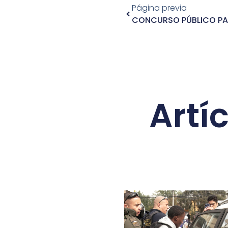
Página previa
Artí