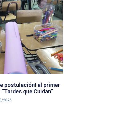
e postulación! al primer
 “Tardes que Cuidan”
8/2026