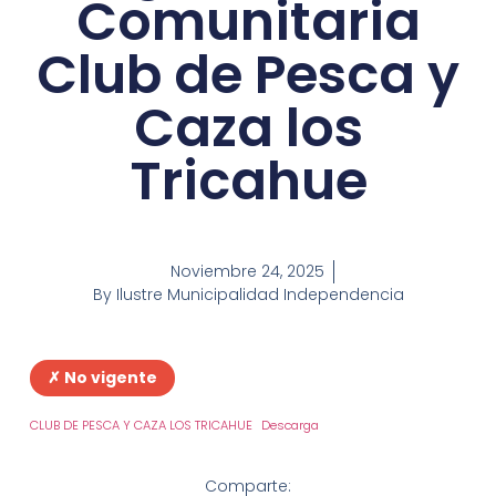
Comunitaria
Club de Pesca y
Caza los
Tricahue
Noviembre 24, 2025
By
Ilustre Municipalidad Independencia
✗ No vigente
CLUB DE PESCA Y CAZA LOS TRICAHUE
Descarga
Comparte: