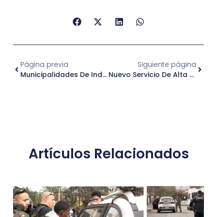
Página previa
Siguiente página
Municipalidades De Independencia Y Recoleta Inician Operativo Conjunto De Bacheo En Avenida La Paz
Nuevo Servicio De Alta Resolutividad (SAR) De Independencia Estará Operativo En El Primer Semestre De 2026
Artículos Relacionados