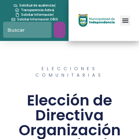
Solicitud de audiencias
Transparencia Activa
Solicitar Información
Solicitar Información OIRS
ELECCIONES
COMUNITARIAS
Elección de
Directiva
Organización