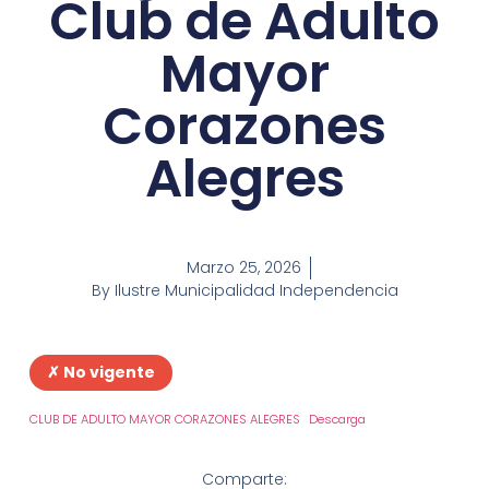
Club de Adulto
Mayor
Corazones
Alegres
Marzo 25, 2026
By
Ilustre Municipalidad Independencia
✗ No vigente
CLUB DE ADULTO MAYOR CORAZONES ALEGRES
Descarga
Comparte: