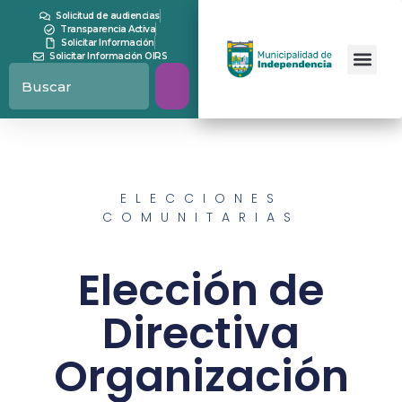
Solicitud de audiencias
Transparencia Activa
Solicitar Información
Solicitar Información OIRS
ELECCIONES
COMUNITARIAS
Elección de
Directiva
Organización