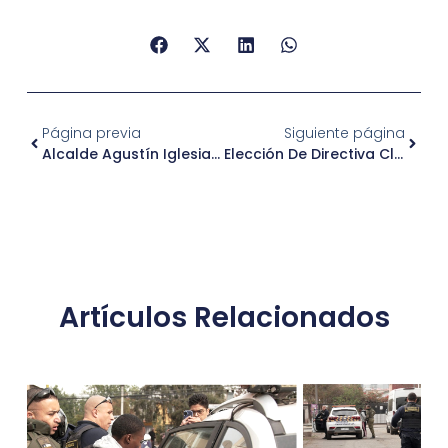
Página previa
Siguiente página
Alcalde Agustín Iglesias Y Ministro Poduje Coordinan Acciones Para Impulsar Proyectos Habitacionales Y Recuperación Urbana En Independ...
Elección De Directiva Club De Adulto Mayor Nuestra Señora Del Rosario
Artículos Relacionados