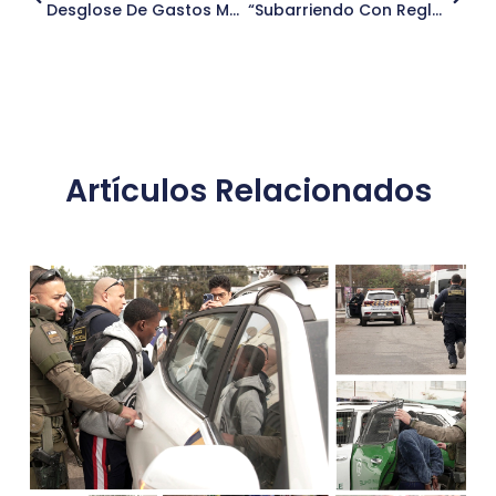
Desglose De Gastos Mensuales Agosto 2024
“Subarriendo Con Reglas Claras” Independencia Aprueba Nueva Ordenanza Que Regula El Multiarriendo En Viviendas
Artículos Relacionados