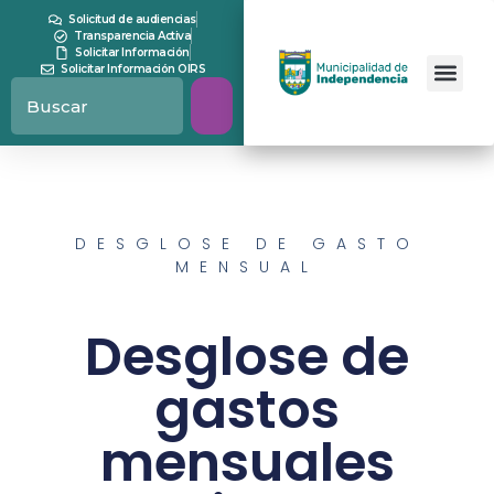
Solicitud de audiencias
Transparencia Activa
Solicitar Información
Solicitar Información OIRS
DESGLOSE DE GASTO
MENSUAL
Desglose de
gastos
mensuales