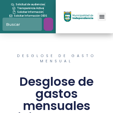
Solicitud de audiencias
Transparencia Activa
Solicitar Información
Solicitar Información OIRS
DESGLOSE DE GASTO
MENSUAL
Desglose de
gastos
mensuales