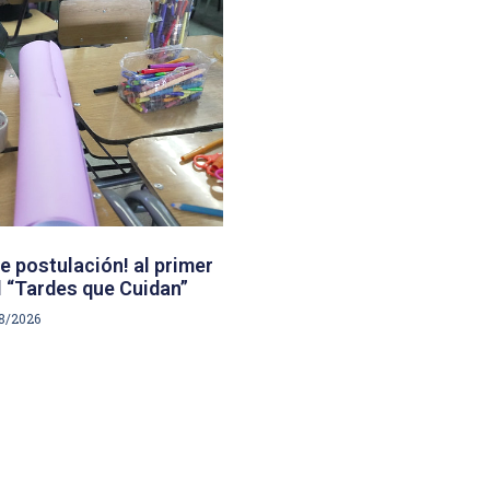
e postulación! al primer
 “Tardes que Cuidan”
8/2026