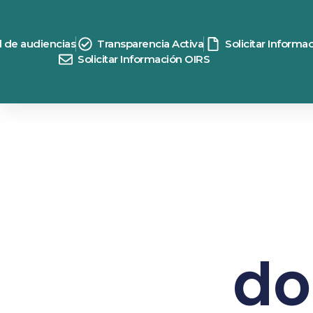
d de audiencias
Transparencia Activa
Solicitar Informa
Solicitar Información OIRS
do