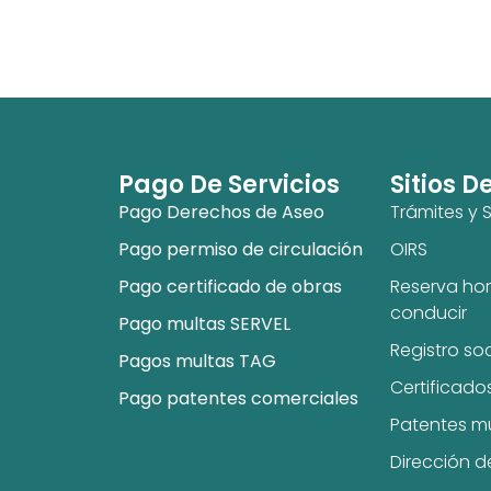
Pago De Servicios
Sitios D
Pago Derechos de Aseo
Trámites y S
Pago permiso de circulación
OIRS
Pago certificado de obras
Reserva hor
conducir
Pago multas SERVEL
Registro so
Pagos multas TAG
Certificado
Pago patentes comerciales
Patentes m
Dirección d