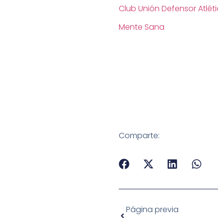
Club Unión Defensor Atlét
Mente Sana
Comparte:
Página previa