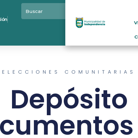
ción
V
C
ELECCIONES COMUNITARIAS
Depósito
cumentos