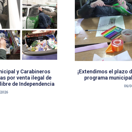
icipal y Carabineros
¡Extendimos el plazo d
s por venta ilegal de
programa municipal
libre de Independencia
06/0
/2026