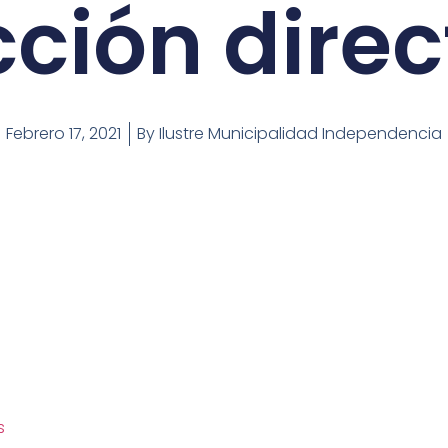
cción direc
Febrero 17, 2021
By
Ilustre Municipalidad Independencia
os