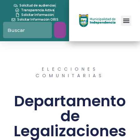
Solicitud de audiencias
Transparencia Activa
Solicitar Información
Solicitar Información OIRS
ELECCIONES
COMUNITARIAS
Departamento
de
Legalizaciones