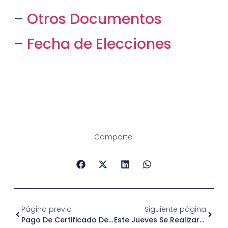
–
Otros Documentos
–
Fecha de Elecciones
Comparte:
Página previa
Siguiente página
Pago De Certificado De Obras
Este Jueves Se Realizará El Seminario Oferta Programática Sercotec 2020