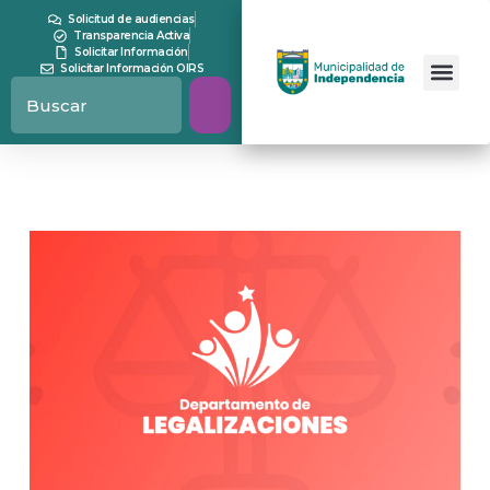
Solicitud de audiencias
Transparencia Activa
Solicitar Información
Solicitar Información OIRS