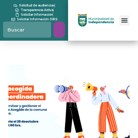
Solicitud de audiencias
Transparencia Activa
Solicitar Información
Solicitar Información OIRS