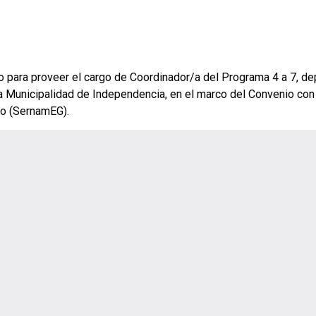
 para proveer el cargo de Coordinador/a del Programa 4 a 7, de
a Municipalidad de Independencia, en el marco del Convenio con 
ro (SernamEG).