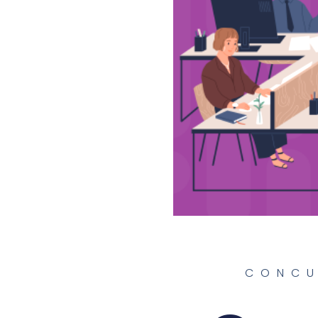
CONCU