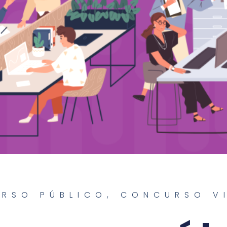
RSO PÚBLICO
,
CONCURSO V