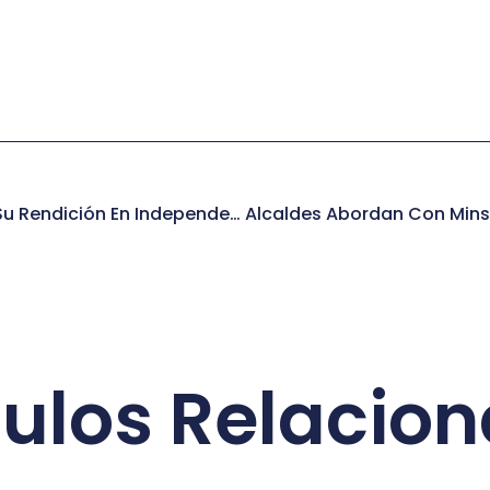
PAES De Invierno Inicia Su Rendición En Independencia
culos Relacio