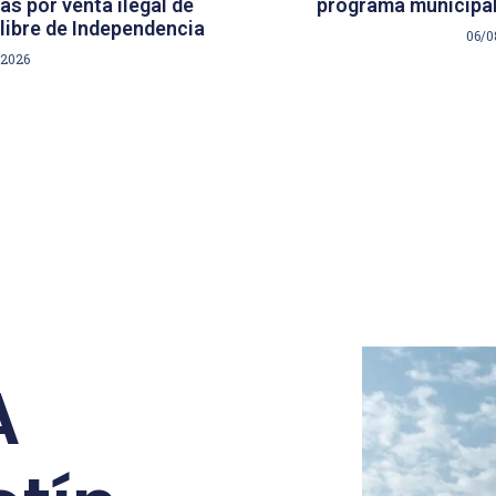
s por venta ilegal de
programa municipal
libre de Independencia
06/0
/2026
A