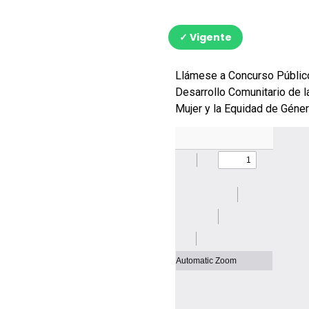
✓ Vigente
Llámese a Concurso Público
Desarrollo Comunitario de l
Mujer y la Equidad de Géne