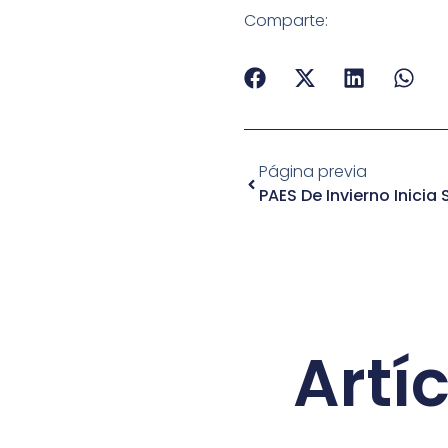
Comparte:
Página previa
Artí