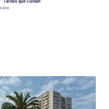
 “Tardes que Cuidan”
8/2026