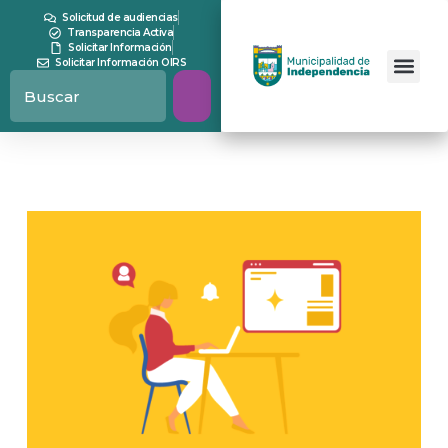
Solicitud de audiencias
Transparencia Activa
Solicitar Información
Solicitar Información OIRS