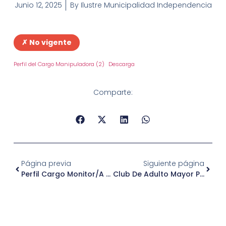
Junio 12, 2025
By
Ilustre Municipalidad Independencia
✗ No vigente
Perfil del Cargo Manipuladora (2)
Descarga
Comparte:
Página previa
Siguiente página
Perfil Cargo Monitor/a Comunitario/a Programa Crecer En Comunidad En Independencia
Club De Adulto Mayor Paola