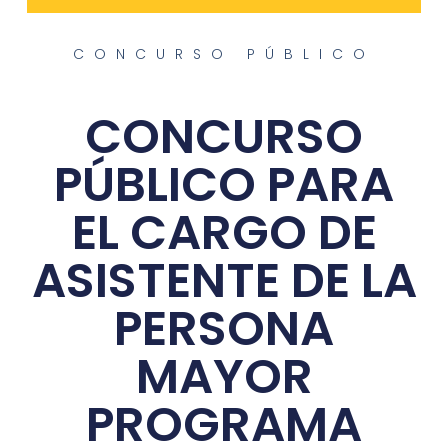
CONCURSO PÚBLICO
CONCURSO
PÚBLICO PARA
EL CARGO DE
ASISTENTE DE LA
PERSONA
MAYOR
PROGRAMA