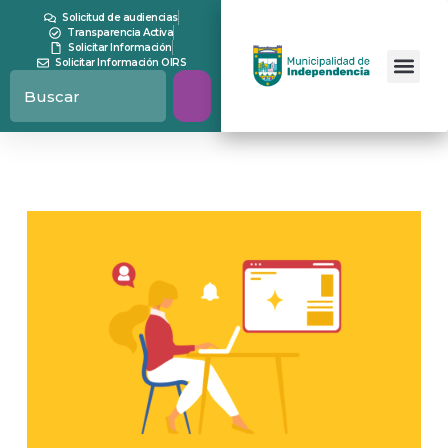
Solicitud de audiencias
Transparencia Activa
Solicitar Información
Solicitar Información OIRS