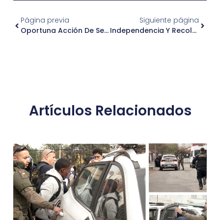
Página previa
Siguiente página
Oportuna Acción De Seguridad Municipal Permitió Detención De Traficante De Drogas En Independencia
Independencia Y Recoleta Realizan Operativo Conjunto De Retiro De Rucos Y Comercio Ilegal
Artículos Relacionados