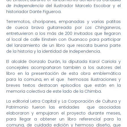
de Independencia
del ilustrador Marcelo Escobar y el
historiador Dante Figueroa.
Terremotos, choripanes, empanadas y varias patitas
de cueca brava guitarreada por
Los Chinganeros
,
entretuvieron a los más de 200 invitados que llegaron
al local de calle Einstein con Guanaco para participar
del lanzamiento de un libro que rescata buena parte
de la historia y la identidad de Independencia.
El alcalde Gonzalo Durán, la diputada Karol Cariola y
concejales acompañaron también a los autores del
libro en la presentación de esta obra emblemática
para la comuna, en el que hermosas ilustraciones y
breves textos destacan episodios que están en la
memoria colectiva de este lado de la Chimba.
La editorial Letra Capital y La Corporación de Cultura y
Patrimonio fueron las entidades que asociadas
elaboraron y empujaron el proyecto durante meses,
para llegar a obtener un libro referencial para la
comuna, de cuidada edición y hermoso diseño, que