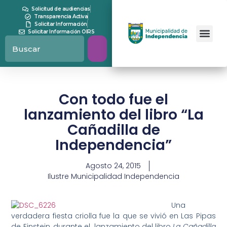
Solicitud de audiencias
Transparencia Activa
Solicitar Información
Solicitar Información OIRS
Con todo fue el
lanzamiento del libro “La
Cañadilla de
Independencia”
Agosto 24, 2015
Ilustre Municipalidad Independencia
Una
verdadera fiesta criolla fue la que se vivió en Las Pipas
de Einstein, durante el lanzamiento del libro
La Cañadilla