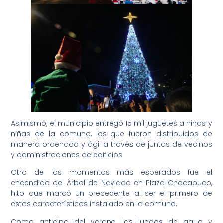
Asimismo, el municipio entregó 15 mil juguetes a niños y
niñas de la comuna, los que fueron distribuidos de
manera ordenada y ágil a través de juntas de vecinos
y administraciones de edificios.
Otro de los momentos más esperados fue el
encendido del Árbol de Navidad en Plaza Chacabuco,
hito que marcó un precedente al ser el primero de
estas características instalado en la comuna.
Como anticipo del verano, los juegos de agua y