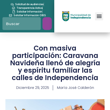
Solicitud de audiencias
Transparencia Activa
Solicitar Información
Solicitar Información OIRS
Con masiva
participación: Caravana
Navideña llenó de alegría
y espíritu familiar las
calles de Independencia
Diciembre 29, 2025
María José Calderón