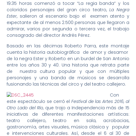
19:35 horas comenzó a tocar “La regia banda” y los
coloridos personajes del gran circo teatro,
La Negra
Ester
, salieron al escenario bajo el examen atento y
expectante de al menos 2.500 personas que llegaron a
admirar, varios por segunda o tercera vez, el trabajo
consagrado del director Andrés Pérez.
Basado en las décimas Roberto Parra, este montaje
cuenta la historia autobiográfica de amor y desamor
de la negra Ester y Roberto en un burdel de San Antonio
entre los años 30 y 40. Una historia que retrata parte
de nuestra cultura popular y que con múltiples
personajes y una banda de músicos se desarrolla
fusionando las técnicas del circo y del teatro callejero.
Con
este espectáculo se cerró el
Festival de las Artes 2016, al
Otro Lado del Río,
que trajo a Independencia más de 15
iniciativas de diferentes manifestaciones artísticas:
teatro callejero, teatro en sala, acrobacias,
gastronomía, artes visuales, música clásica y popular
e intervenciones culturales. Así, desde el 6 al 30 de