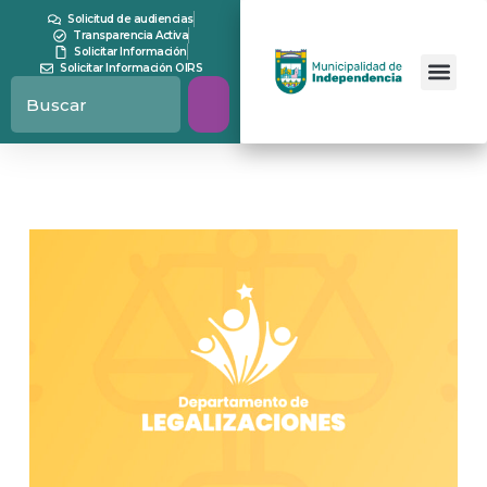
Solicitud de audiencias
Transparencia Activa
Solicitar Información
Solicitar Información OIRS