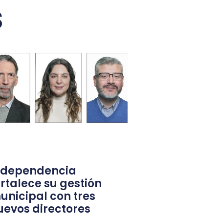
s
ndependencia
ortalece su gestión
unicipal con tres
uevos directores