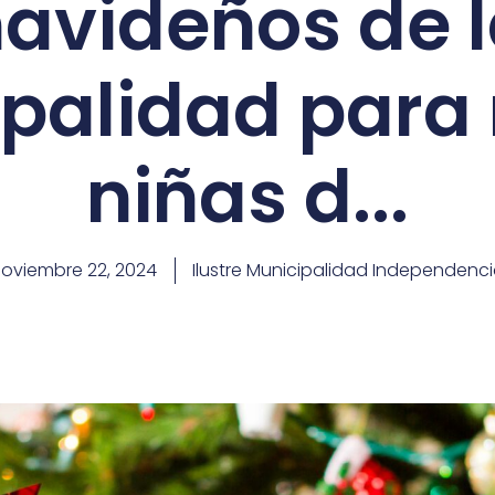
avideños de 
palidad para 
niñas d...
oviembre 22, 2024
Ilustre Municipalidad Independenc