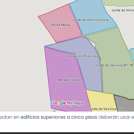
esidan en
edificios superiores a cinco pisos
deberán usar el