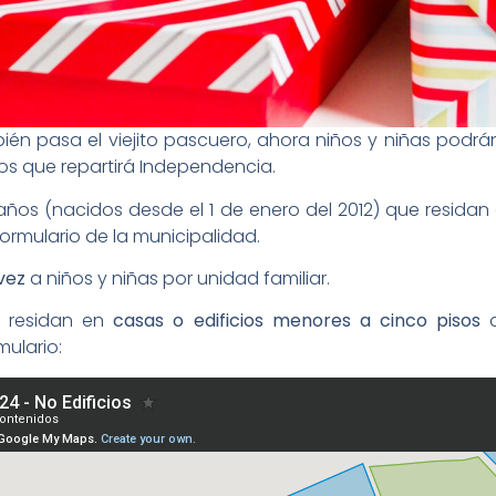
én pasa el viejito pascuero, ahora niños y niñas podrán
os que repartirá Independencia.
 años (nacidos desde el 1 de enero del 2012) que resid
formulario de la municipalidad.
 vez
a niños y niñas por unidad familiar.
e residan en
casas o edificios menores a cinco pisos
d
mulario: