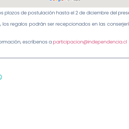
s plazos de postulación hasta el 2 de diciembre del pres
 los regalos podrán ser recepcionados en las conserjería
formación, escríbenos a
participacion@independencia.cl