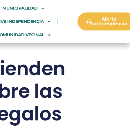
MUNICIPALIDAD
Alerta
IVE INDEPENDENCIA
Independencia
OMUNIDAD VECINAL
tienden
bre las
regalos