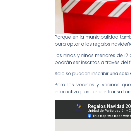
Porque en la municipalidad tambi
para optar a los regalos navideñ
Los niños y niñas menores de 12
podrán ser inscritos a través del 
Solo se pueden inscribir
una sola
Para los vecinos y vecinas qu
interactivo para encontrar su for