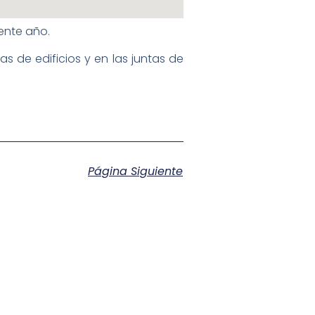
ente año.
s de edificios y en las juntas de
Página Siguiente