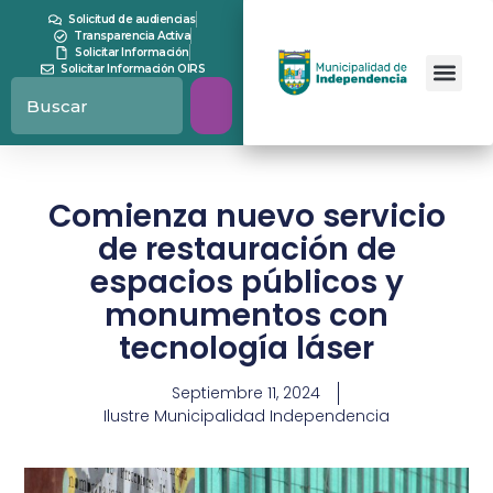
Solicitud de audiencias
Transparencia Activa
Solicitar Información
Solicitar Información OIRS
Comienza nuevo servicio
de restauración de
espacios públicos y
monumentos con
tecnología láser
Septiembre 11, 2024
Ilustre Municipalidad Independencia