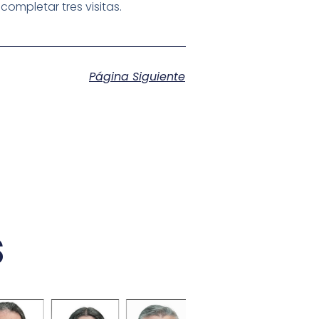
ompletar tres visitas.
Página Siguiente
s