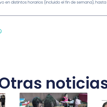
n distintos horarios (incluido el fin de semana), hasta c
Otras noticia