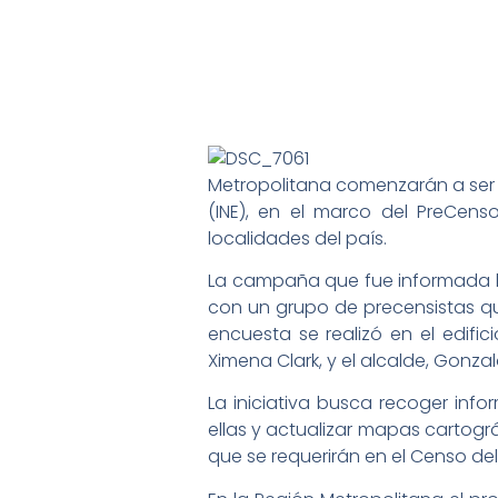
Metropolitana comenzarán a ser vi
(INE), en el marco del PreCen
localidades del país.
La campaña que fue informada l
con un grupo de precensistas qu
encuesta se realizó en el edifi
Ximena Clark, y el alcalde, Gonza
La iniciativa busca recoger in
ellas y actualizar mapas cartogr
que se requerirán en el Censo del 