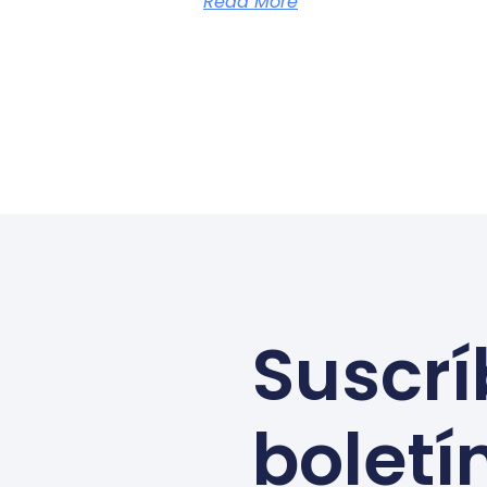
Read More
Suscrí
boletí