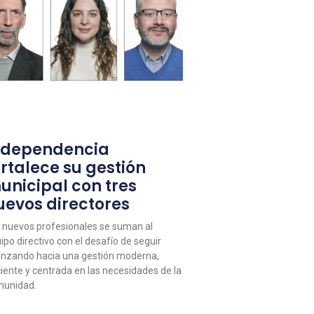
ndependencia
ortalece su gestión
unicipal con tres
uevos directores
 nuevos profesionales se suman al
ipo directivo con el desafío de seguir
nzando hacia una gestión moderna,
ciente y centrada en las necesidades de la
unidad.