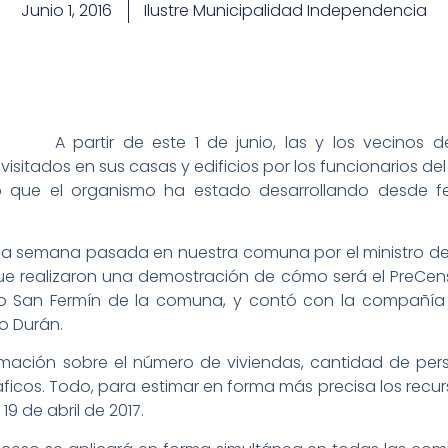
Junio 1, 2016
Ilustre Municipalidad Independencia
A partir de este 1 de junio, las y los vecinos
sitados en sus casas y edificios por los funcionarios del 
so que el organismo ha estado desarrollando desde fe
a semana pasada en nuestra comuna por el ministro de
e realizaron una demostración de cómo será el PreCens
cio San Fermín de la comuna, y contó con la compañía d
lo Durán.
formación sobre el número de viviendas, cantidad de pe
áficos. Todo, para estimar en forma más precisa los recur
19 de abril de 2017.