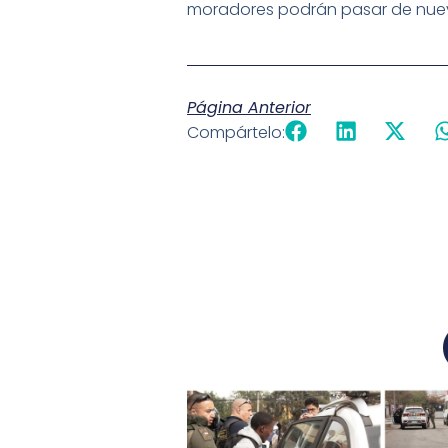
moradores podrán pasar de nuevo e
Página Anterior
Compártelo: