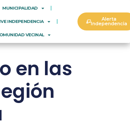
MUNICIPALIDAD
Alerta
IVE INDEPENDENCIA
Independencia
OMUNIDAD VECINAL
o en las
Región
a