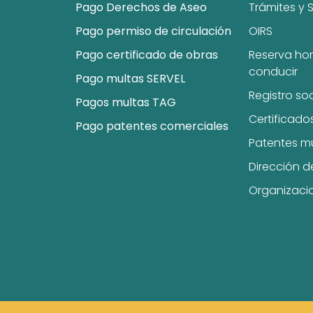
Pago Derechos de Aseo
Trámites y S
Pago permiso de circulación
OIRS
Pago certificado de obras
Reserva hor
conducir
Pago multas SERVEL
Registro so
Pagos multas TAG
Certificado
Pago patentes comerciales
Patentes m
Dirección d
Organizaci