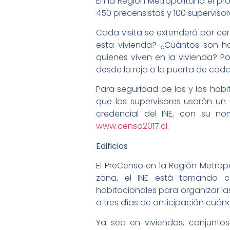
En la Región Metropolitana el p
450 precensistas y 100 supervisor
Cada visita se extenderá por ce
esta vivienda? ¿Cuántos son h
quienes viven en la vivienda? Po
desde la reja o la puerta de ca
Para seguridad de las y los habit
que los supervisores usarán un
credencial del INE, con su no
www.censo2017.cl
.
Edificios
El PreCenso en la Región Metrop
zona, el INE está tomando co
habitacionales para organizar las
o tres días de anticipación cuá
Ya sea en viviendas, conjuntos