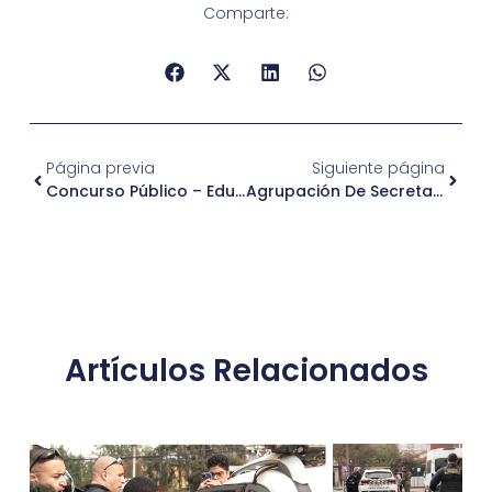
Comparte:
Página previa
Siguiente página
Concurso Público – Educadora De Trato Directo Para Programa Casa De Acogida
Agrupación De Secretarias Hospital Clínico U. De Chile
Artículos Relacionados