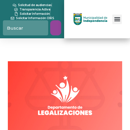
Solicitud de audiencias
Transparencia Activa
Solicitar Información
Solicitar Información OIRS