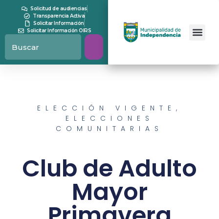
Solicitud de audiencias
Transparencia Activa
Solicitar Información
Solicitar Información OIRS
ELECCIÓN VIGENTE
,
ELECCIONES
COMUNITARIAS
Club de Adulto
Mayor
Primavera