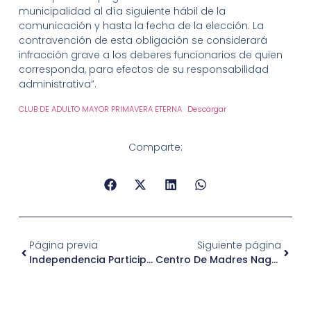
municipalidad al día siguiente hábil de la
comunicación y hasta la fecha de la elección. La
contravención de esta obligación se considerará
infracción grave a los deberes funcionarios de quien
corresponda, para efectos de su responsabilidad
administrativa”.
CLUB DE ADULTO MAYOR PRIMAVERA ETERNA
Descargar
Comparte:
Página previa
Siguiente página
Independencia Participa En La Conmemoración Del 21° Aniversario Del Regimiento Logístico N° 1 “Bellavista”
Centro De Madres Nagazaki