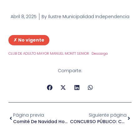
Abril 8, 2025
By
Ilustre Municipalidad Independencia
✗ No vigente
CLUB DE ADULTO MAYOR MANUEL MONTT SENIOR
Descarga
Comparte:
Página previa
Siguiente página
Comité De Navidad Hospital San José
CONCURSO PÚBLICO: Coordinadora Residencia Transitoria – Convenio SernamEG