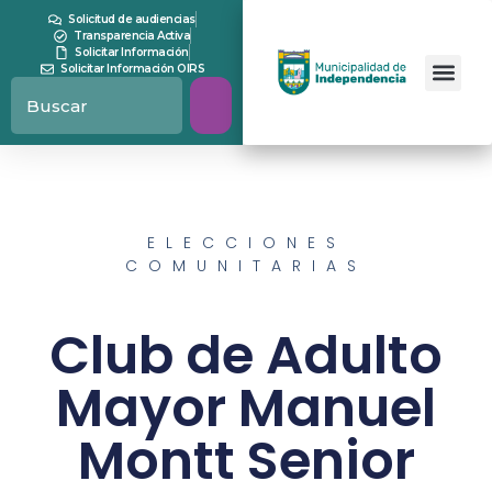
Solicitud de audiencias
Transparencia Activa
Solicitar Información
Solicitar Información OIRS
ELECCIONES
COMUNITARIAS
Club de Adulto
Mayor Manuel
Montt Senior