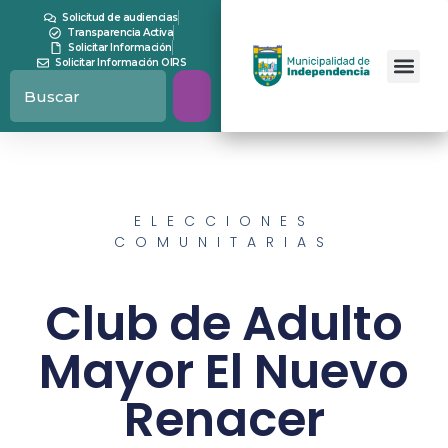
Solicitud de audiencias
Transparencia Activa
Solicitar Información
Solicitar Información OIRS
ELECCIONES
COMUNITARIAS
Club de Adulto
Mayor El Nuevo
Renacer